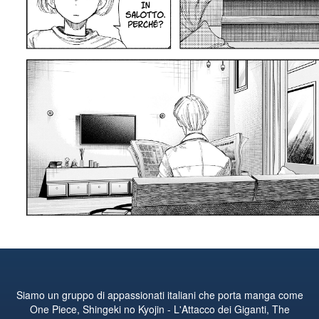
Siamo un gruppo di appassionati italiani che porta manga come
One Piece, Shingeki no Kyojin - L'Attacco dei Giganti, The