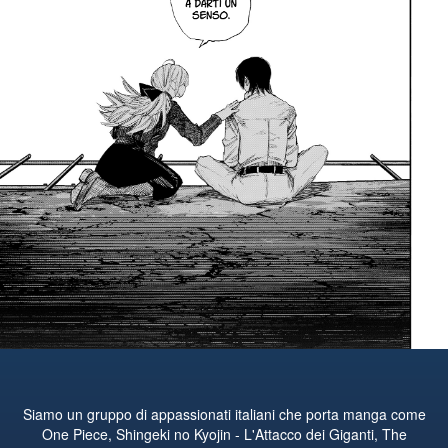
Siamo un gruppo di appassionati italiani che porta manga come
One Piece, Shingeki no Kyojin - L'Attacco dei Giganti, The