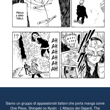
Siamo un gruppo di appassionati italiani che porta manga come
One Piece, Shingeki no Kyojin - L'Attacco dei Giganti, The