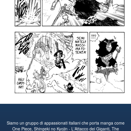
Siamo un gruppo di appassionati italiani che porta manga come
One Piece, Shingeki no Kyojin - L'Attacco dei Giganti, The