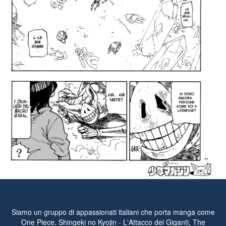
Siamo un gruppo di appassionati italiani che porta manga come
One Piece, Shingeki no Kyojin - L'Attacco dei Giganti, The