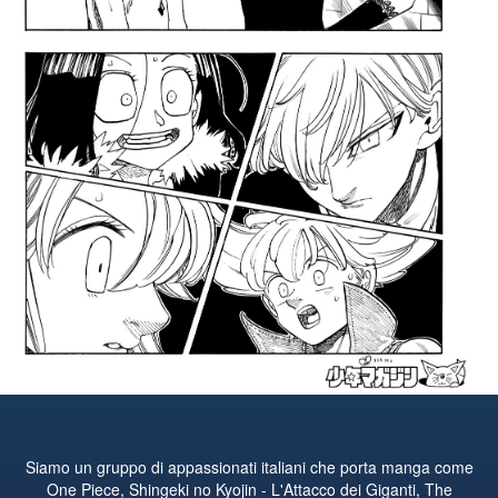
Siamo un gruppo di appassionati italiani che porta manga come
One Piece, Shingeki no Kyojin - L'Attacco dei Giganti, The