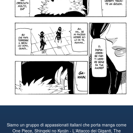
Siamo un gruppo di appassionati italiani che porta manga come
One Piece, Shingeki no Kyojin - L'Attacco dei Giganti, The