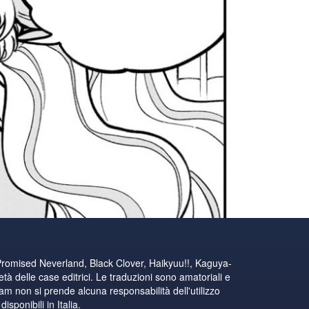
Promised Neverland, Black Clover, Haikyuu!!, Kaguya-
tà delle case editrici. Le traduzioni sono amatoriali e
eam non si prende alcuna responsabilità dell'utilizzo
sponibili in Italia.