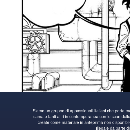
Siamo un gruppo di appassionati italiani che porta 
sama e tanti altri in contemporanea con le scan delle 
create come materiale in anteprima non disponibile i
illegale da parte d