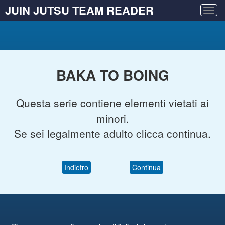
JUIN JUTSU TEAM READER
Togg
navig
BAKA TO BOING
Questa serie contiene elementi vietati ai
minori.
Se sei legalmente adulto clicca continua.
Indietro