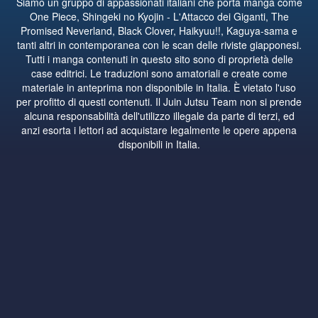
Siamo un gruppo di appassionati italiani che porta manga come
One Piece, Shingeki no Kyojin - L'Attacco dei Giganti, The
Promised Neverland, Black Clover, Haikyuu!!, Kaguya-sama e
tanti altri in contemporanea con le scan delle riviste giapponesi.
Tutti i manga contenuti in questo sito sono di proprietà delle
case editrici. Le traduzioni sono amatoriali e create come
materiale in anteprima non disponibile in Italia. È vietato l'uso
per profitto di questi contenuti. Il Juin Jutsu Team non si prende
alcuna responsabilità dell'utilizzo illegale da parte di terzi, ed
anzi esorta i lettori ad acquistare legalmente le opere appena
disponibili in Italia.