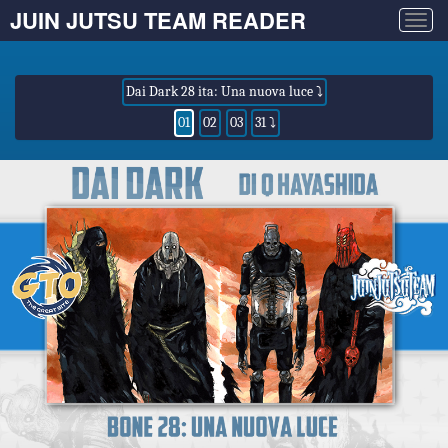
JUIN JUTSU TEAM READER
Togg
navig
Dai Dark 28 ita: Una nuova luce ⤵
01
02
03
31 ⤵