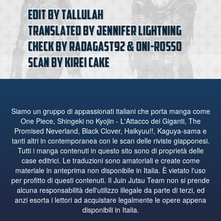
Siamo un gruppo di appassionati italiani che porta manga come
One Piece, Shingeki no Kyojin - L'Attacco dei Giganti, The
Promised Neverland, Black Clover, Haikyuu!!, Kaguya-sama e
tanti altri in contemporanea con le scan delle riviste giapponesi.
Tutti i manga contenuti in questo sito sono di proprietà delle
case editrici. Le traduzioni sono amatoriali e create come
materiale in anteprima non disponibile in Italia. È vietato l'uso
per profitto di questi contenuti. Il Juin Jutsu Team non si prende
alcuna responsabilità dell'utilizzo illegale da parte di terzi, ed
anzi esorta i lettori ad acquistare legalmente le opere appena
disponibili in Italia.