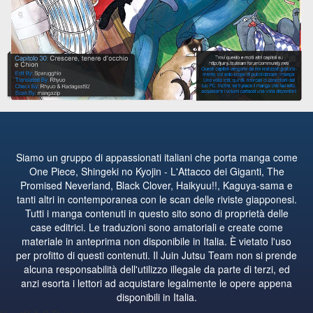
Siamo un gruppo di appassionati italiani che porta manga come
One Piece, Shingeki no Kyojin - L'Attacco dei Giganti, The
Promised Neverland, Black Clover, Haikyuu!!, Kaguya-sama e
tanti altri in contemporanea con le scan delle riviste giapponesi.
Tutti i manga contenuti in questo sito sono di proprietà delle
case editrici. Le traduzioni sono amatoriali e create come
materiale in anteprima non disponibile in Italia. È vietato l'uso
per profitto di questi contenuti. Il Juin Jutsu Team non si prende
alcuna responsabilità dell'utilizzo illegale da parte di terzi, ed
anzi esorta i lettori ad acquistare legalmente le opere appena
disponibili in Italia.