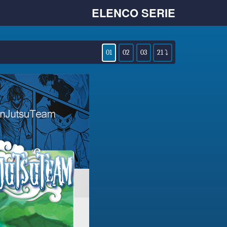
ELENCO SERIE
01
02
03
21 ⤵