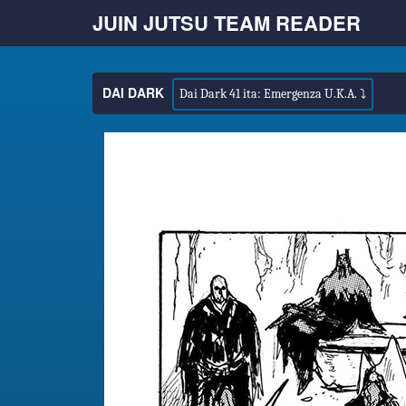
JUIN JUTSU TEAM READER
DAI DARK
Dai Dark 41 ita: Emergenza U.K.A. ⤵