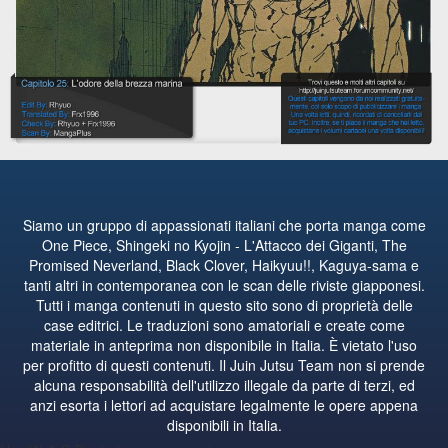
Siamo un gruppo di appassionati italiani che porta manga come
One Piece, Shingeki no Kyojin - L'Attacco dei Giganti, The
Promised Neverland, Black Clover, Haikyuu!!, Kaguya-sama e
tanti altri in contemporanea con le scan delle riviste giapponesi.
Tutti i manga contenuti in questo sito sono di proprietà delle
case editrici. Le traduzioni sono amatoriali e create come
materiale in anteprima non disponibile in Italia. È vietato l'uso
per profitto di questi contenuti. Il Juin Jutsu Team non si prende
alcuna responsabilità dell'utilizzo illegale da parte di terzi, ed
anzi esorta i lettori ad acquistare legalmente le opere appena
disponibili in Italia.