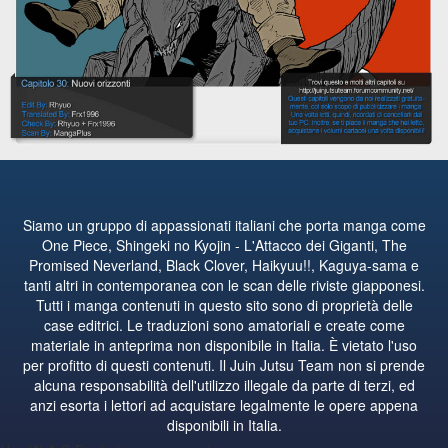
Siamo un gruppo di appassionati italiani che porta manga come
One Piece, Shingeki no Kyojin - L'Attacco dei Giganti, The
Promised Neverland, Black Clover, Haikyuu!!, Kaguya-sama e
tanti altri in contemporanea con le scan delle riviste giapponesi.
Tutti i manga contenuti in questo sito sono di proprietà delle
case editrici. Le traduzioni sono amatoriali e create come
materiale in anteprima non disponibile in Italia. È vietato l'uso
per profitto di questi contenuti. Il Juin Jutsu Team non si prende
alcuna responsabilità dell'utilizzo illegale da parte di terzi, ed
anzi esorta i lettori ad acquistare legalmente le opere appena
disponibili in Italia.