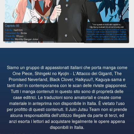
Siamo un gruppo di appassionati italiani che porta manga come
One Piece, Shingeki no Kyojin - L'Attacco dei Giganti, The
Promised Neverland, Black Clover, Haikyuu!!, Kaguya-sama e
tanti altri in contemporanea con le scan delle riviste giapponesi.
Tutti i manga contenuti in questo sito sono di proprietà delle
case editrici. Le traduzioni sono amatoriali e create come
materiale in anteprima non disponibile in Italia. È vietato l'uso
per profitto di questi contenuti. Il Juin Jutsu Team non si prende
alcuna responsabilità dell'utilizzo illegale da parte di terzi, ed
anzi esorta i lettori ad acquistare legalmente le opere appena
disponibili in Italia.