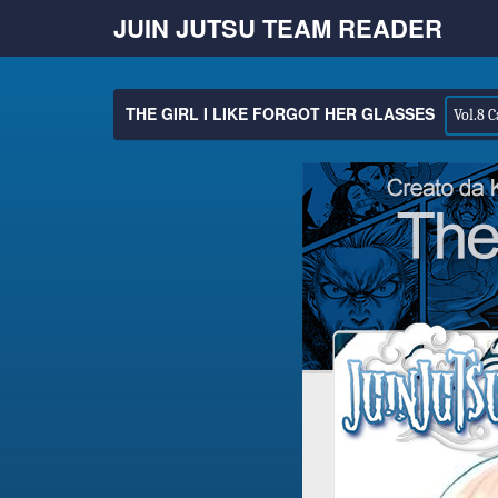
JUIN JUTSU TEAM READER
THE GIRL I LIKE FORGOT HER GLASSES
Vol.8 C