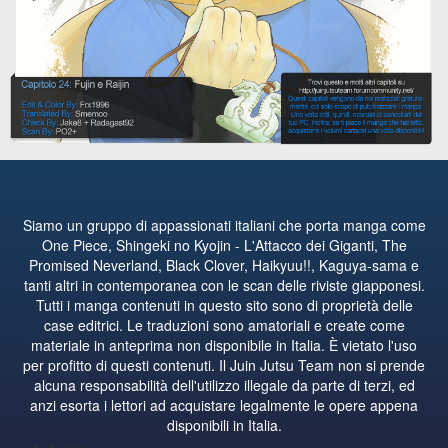
Siamo un gruppo di appassionati italiani che porta manga come
One Piece, Shingeki no Kyojin - L'Attacco dei Giganti, The
Promised Neverland, Black Clover, Haikyuu!!, Kaguya-sama e
tanti altri in contemporanea con le scan delle riviste giapponesi.
Tutti i manga contenuti in questo sito sono di proprietà delle
case editrici. Le traduzioni sono amatoriali e create come
materiale in anteprima non disponibile in Italia. È vietato l'uso
per profitto di questi contenuti. Il Juin Jutsu Team non si prende
alcuna responsabilità dell'utilizzo illegale da parte di terzi, ed
anzi esorta i lettori ad acquistare legalmente le opere appena
disponibili in Italia.