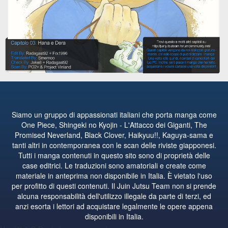
Siamo un gruppo di appassionati italiani che porta manga come
One Piece, Shingeki no Kyojin - L'Attacco dei Giganti, The
Promised Neverland, Black Clover, Haikyuu!!, Kaguya-sama e
tanti altri in contemporanea con le scan delle riviste giapponesi.
Tutti i manga contenuti in questo sito sono di proprietà delle
case editrici. Le traduzioni sono amatoriali e create come
materiale in anteprima non disponibile in Italia. È vietato l'uso
per profitto di questi contenuti. Il Juin Jutsu Team non si prende
alcuna responsabilità dell'utilizzo illegale da parte di terzi, ed
anzi esorta i lettori ad acquistare legalmente le opere appena
disponibili in Italia.