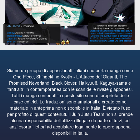
Siamo un gruppo di appassionati italiani che porta manga come
One Piece, Shingeki no Kyojin - L'Attacco dei Giganti, The
Promised Neverland, Black Clover, Haikyuu!!, Kaguya-sama e
tanti altri in contemporanea con le scan delle riviste giapponesi.
Tutti i manga contenuti in questo sito sono di proprietà delle
case editrici. Le traduzioni sono amatoriali e create come
materiale in anteprima non disponibile in Italia. È vietato l'uso
per profitto di questi contenuti. Il Juin Jutsu Team non si prende
alcuna responsabilità dell'utilizzo illegale da parte di terzi, ed
anzi esorta i lettori ad acquistare legalmente le opere appena
disponibili in Italia.