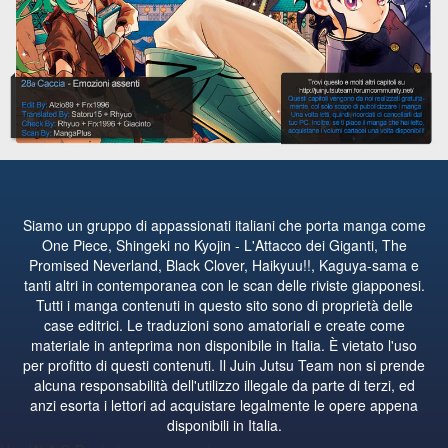
Siamo un gruppo di appassionati italiani che porta manga come
One Piece, Shingeki no Kyojin - L'Attacco dei Giganti, The
Promised Neverland, Black Clover, Haikyuu!!, Kaguya-sama e
tanti altri in contemporanea con le scan delle riviste giapponesi.
Tutti i manga contenuti in questo sito sono di proprietà delle
case editrici. Le traduzioni sono amatoriali e create come
materiale in anteprima non disponibile in Italia. È vietato l'uso
per profitto di questi contenuti. Il Juin Jutsu Team non si prende
alcuna responsabilità dell'utilizzo illegale da parte di terzi, ed
anzi esorta i lettori ad acquistare legalmente le opere appena
disponibili in Italia.