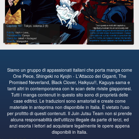
Siamo un gruppo di appassionati italiani che porta manga come
One Piece, Shingeki no Kyojin - L'Attacco dei Giganti, The
Promised Neverland, Black Clover, Haikyuu!!, Kaguya-sama e
tanti altri in contemporanea con le scan delle riviste giapponesi.
Tutti i manga contenuti in questo sito sono di proprietà delle
case editrici. Le traduzioni sono amatoriali e create come
materiale in anteprima non disponibile in Italia. È vietato l'uso
per profitto di questi contenuti. Il Juin Jutsu Team non si prende
alcuna responsabilità dell'utilizzo illegale da parte di terzi, ed
anzi esorta i lettori ad acquistare legalmente le opere appena
disponibili in Italia.