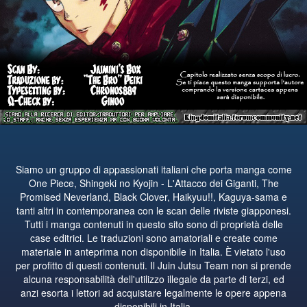
Siamo un gruppo di appassionati italiani che porta manga come
One Piece, Shingeki no Kyojin - L'Attacco dei Giganti, The
Promised Neverland, Black Clover, Haikyuu!!, Kaguya-sama e
tanti altri in contemporanea con le scan delle riviste giapponesi.
Tutti i manga contenuti in questo sito sono di proprietà delle
case editrici. Le traduzioni sono amatoriali e create come
materiale in anteprima non disponibile in Italia. È vietato l'uso
per profitto di questi contenuti. Il Juin Jutsu Team non si prende
alcuna responsabilità dell'utilizzo illegale da parte di terzi, ed
anzi esorta i lettori ad acquistare legalmente le opere appena
disponibili in Italia.