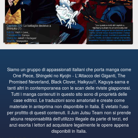
Siamo un gruppo di appassionati italiani che porta manga come
One Piece, Shingeki no Kyojin - L'Attacco dei Giganti, The
Promised Neverland, Black Clover, Haikyuu!!, Kaguya-sama e
tanti altri in contemporanea con le scan delle riviste giapponesi.
Tutti i manga contenuti in questo sito sono di proprietà delle
case editrici. Le traduzioni sono amatoriali e create come
materiale in anteprima non disponibile in Italia. È vietato l'uso
per profitto di questi contenuti. Il Juin Jutsu Team non si prende
alcuna responsabilità dell'utilizzo illegale da parte di terzi, ed
anzi esorta i lettori ad acquistare legalmente le opere appena
disponibili in Italia.