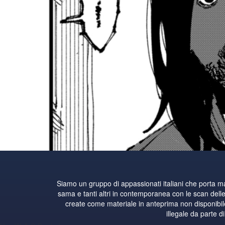
Siamo un gruppo di appassionati italiani che porta 
sama e tanti altri in contemporanea con le scan delle 
create come materiale in anteprima non disponibile i
illegale da parte d