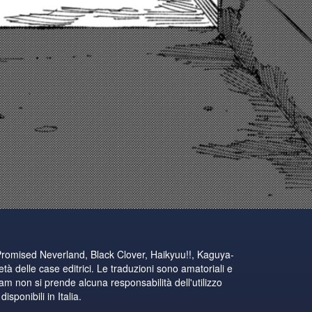
Promised Neverland, Black Clover, Haikyuu!!, Kaguya-
tà delle case editrici. Le traduzioni sono amatoriali e
eam non si prende alcuna responsabilità dell'utilizzo
sponibili in Italia.