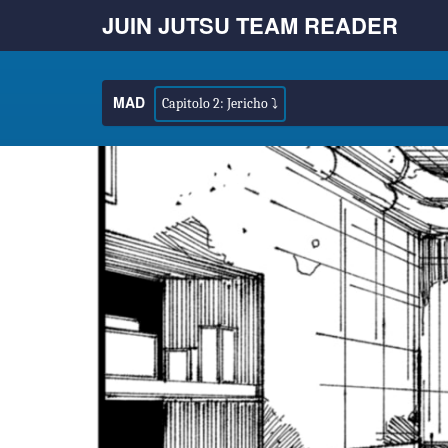
JUIN JUTSU TEAM READER
MAD
Capitolo 2: Jericho ⤵