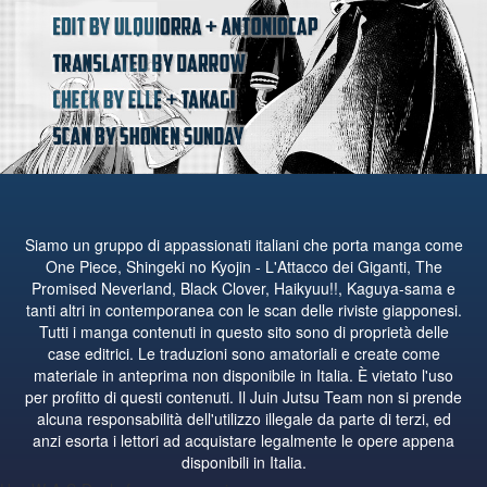
Siamo un gruppo di appassionati italiani che porta manga come
One Piece, Shingeki no Kyojin - L'Attacco dei Giganti, The
Promised Neverland, Black Clover, Haikyuu!!, Kaguya-sama e
tanti altri in contemporanea con le scan delle riviste giapponesi.
Tutti i manga contenuti in questo sito sono di proprietà delle
case editrici. Le traduzioni sono amatoriali e create come
materiale in anteprima non disponibile in Italia. È vietato l'uso
per profitto di questi contenuti. Il Juin Jutsu Team non si prende
alcuna responsabilità dell'utilizzo illegale da parte di terzi, ed
anzi esorta i lettori ad acquistare legalmente le opere appena
disponibili in Italia.