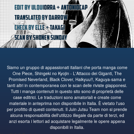
Siamo un gruppo di appassionati italiani che porta manga come
One Piece, Shingeki no Kyojin - L'Attacco dei Giganti, The
Promised Neverland, Black Clover, Haikyuu!!, Kaguya-sama e
tanti altri in contemporanea con le scan delle riviste giapponesi.
Tutti i manga contenuti in questo sito sono di proprietà delle
case editrici. Le traduzioni sono amatoriali e create come
materiale in anteprima non disponibile in Italia. È vietato l'uso
per profitto di questi contenuti. Il Juin Jutsu Team non si prende
alcuna responsabilità dell'utilizzo illegale da parte di terzi, ed
anzi esorta i lettori ad acquistare legalmente le opere appena
disponibili in Italia.