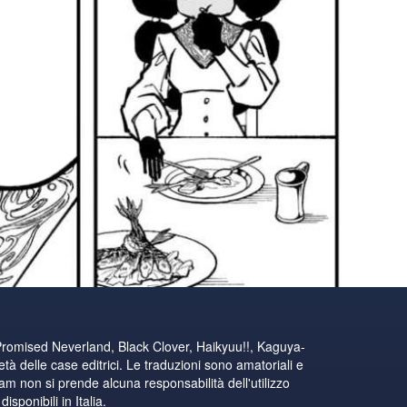
Promised Neverland, Black Clover, Haikyuu!!, Kaguya-
tà delle case editrici. Le traduzioni sono amatoriali e
eam non si prende alcuna responsabilità dell'utilizzo
sponibili in Italia.