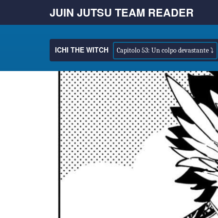
JUIN JUTSU TEAM READER
ICHI THE WITCH
Capitolo 53: Un colpo devastante ⤵