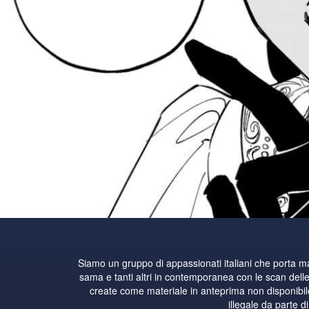
Siamo un gruppo di appassionati italiani che porta 
sama e tanti altri in contemporanea con le scan delle 
create come materiale in anteprima non disponibile i
illegale da parte d