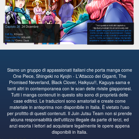
Siamo un gruppo di appassionati italiani che porta manga come
One Piece, Shingeki no Kyojin - L'Attacco dei Giganti, The
Promised Neverland, Black Clover, Haikyuu!!, Kaguya-sama e
tanti altri in contemporanea con le scan delle riviste giapponesi.
Tutti i manga contenuti in questo sito sono di proprietà delle
case editrici. Le traduzioni sono amatoriali e create come
materiale in anteprima non disponibile in Italia. È vietato l'uso
per profitto di questi contenuti. Il Juin Jutsu Team non si prende
alcuna responsabilità dell'utilizzo illegale da parte di terzi, ed
anzi esorta i lettori ad acquistare legalmente le opere appena
disponibili in Italia.