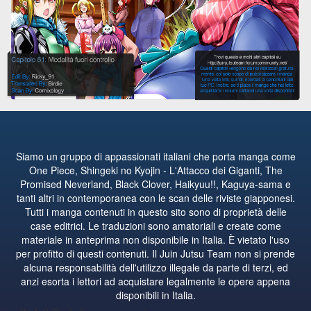
Siamo un gruppo di appassionati italiani che porta manga come
One Piece, Shingeki no Kyojin - L'Attacco dei Giganti, The
Promised Neverland, Black Clover, Haikyuu!!, Kaguya-sama e
tanti altri in contemporanea con le scan delle riviste giapponesi.
Tutti i manga contenuti in questo sito sono di proprietà delle
case editrici. Le traduzioni sono amatoriali e create come
materiale in anteprima non disponibile in Italia. È vietato l'uso
per profitto di questi contenuti. Il Juin Jutsu Team non si prende
alcuna responsabilità dell'utilizzo illegale da parte di terzi, ed
anzi esorta i lettori ad acquistare legalmente le opere appena
disponibili in Italia.