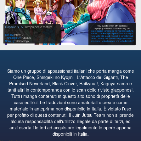
Siamo un gruppo di appassionati italiani che porta manga come
One Piece, Shingeki no Kyojin - L'Attacco dei Giganti, The
Promised Neverland, Black Clover, Haikyuu!!, Kaguya-sama e
tanti altri in contemporanea con le scan delle riviste giapponesi.
Tutti i manga contenuti in questo sito sono di proprietà delle
case editrici. Le traduzioni sono amatoriali e create come
materiale in anteprima non disponibile in Italia. È vietato l'uso
per profitto di questi contenuti. Il Juin Jutsu Team non si prende
alcuna responsabilità dell'utilizzo illegale da parte di terzi, ed
anzi esorta i lettori ad acquistare legalmente le opere appena
disponibili in Italia.