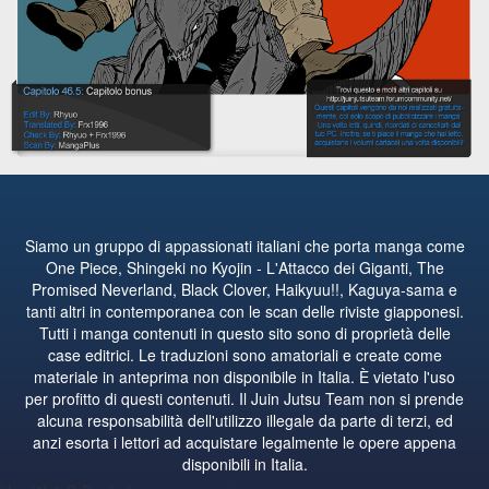
Siamo un gruppo di appassionati italiani che porta manga come
One Piece, Shingeki no Kyojin - L'Attacco dei Giganti, The
Promised Neverland, Black Clover, Haikyuu!!, Kaguya-sama e
tanti altri in contemporanea con le scan delle riviste giapponesi.
Tutti i manga contenuti in questo sito sono di proprietà delle
case editrici. Le traduzioni sono amatoriali e create come
materiale in anteprima non disponibile in Italia. È vietato l'uso
per profitto di questi contenuti. Il Juin Jutsu Team non si prende
alcuna responsabilità dell'utilizzo illegale da parte di terzi, ed
anzi esorta i lettori ad acquistare legalmente le opere appena
disponibili in Italia.