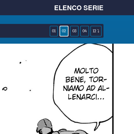
ELENCO SERIE
01
02
03
04
12 ⤵