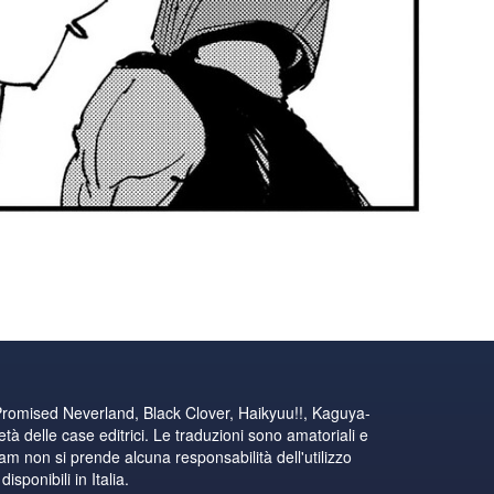
Promised Neverland, Black Clover, Haikyuu!!, Kaguya-
tà delle case editrici. Le traduzioni sono amatoriali e
eam non si prende alcuna responsabilità dell'utilizzo
sponibili in Italia.