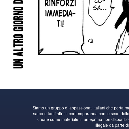
Siamo un gruppo di appassionati italiani che porta 
sama e tanti altri in contemporanea con le scan delle 
create come materiale in anteprima non disponibile i
illegale da parte d