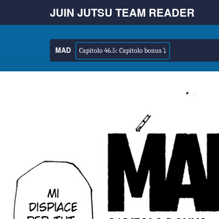
JUIN JUTSU TEAM READER
MAD
Capitolo 46.5: Capitolo bonus ⤵