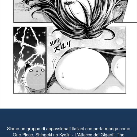
Siamo un gruppo di appassionati italiani che porta manga come
One Piece, Shingeki no Kyojin - L'Attacco dei Giganti, The