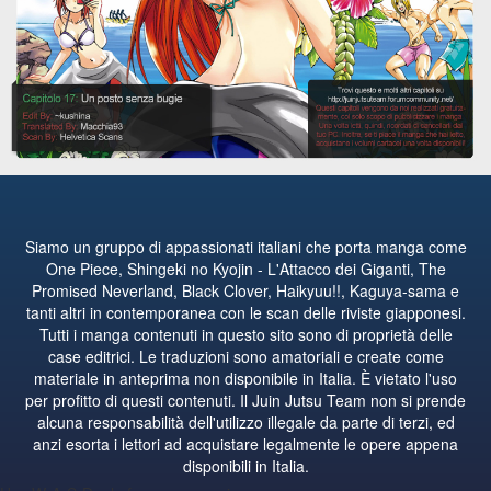
Siamo un gruppo di appassionati italiani che porta manga come
One Piece, Shingeki no Kyojin - L'Attacco dei Giganti, The
Promised Neverland, Black Clover, Haikyuu!!, Kaguya-sama e
tanti altri in contemporanea con le scan delle riviste giapponesi.
Tutti i manga contenuti in questo sito sono di proprietà delle
case editrici. Le traduzioni sono amatoriali e create come
materiale in anteprima non disponibile in Italia. È vietato l'uso
per profitto di questi contenuti. Il Juin Jutsu Team non si prende
alcuna responsabilità dell'utilizzo illegale da parte di terzi, ed
anzi esorta i lettori ad acquistare legalmente le opere appena
disponibili in Italia.