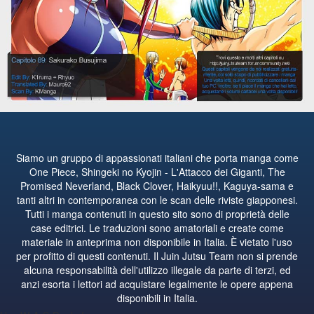
Siamo un gruppo di appassionati italiani che porta manga come
One Piece, Shingeki no Kyojin - L'Attacco dei Giganti, The
Promised Neverland, Black Clover, Haikyuu!!, Kaguya-sama e
tanti altri in contemporanea con le scan delle riviste giapponesi.
Tutti i manga contenuti in questo sito sono di proprietà delle
case editrici. Le traduzioni sono amatoriali e create come
materiale in anteprima non disponibile in Italia. È vietato l'uso
per profitto di questi contenuti. Il Juin Jutsu Team non si prende
alcuna responsabilità dell'utilizzo illegale da parte di terzi, ed
anzi esorta i lettori ad acquistare legalmente le opere appena
disponibili in Italia.