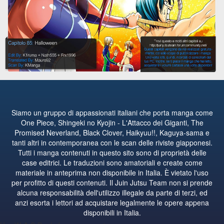
Siamo un gruppo di appassionati italiani che porta manga come
One Piece, Shingeki no Kyojin - L'Attacco dei Giganti, The
Promised Neverland, Black Clover, Haikyuu!!, Kaguya-sama e
tanti altri in contemporanea con le scan delle riviste giapponesi.
Tutti i manga contenuti in questo sito sono di proprietà delle
case editrici. Le traduzioni sono amatoriali e create come
materiale in anteprima non disponibile in Italia. È vietato l'uso
per profitto di questi contenuti. Il Juin Jutsu Team non si prende
alcuna responsabilità dell'utilizzo illegale da parte di terzi, ed
anzi esorta i lettori ad acquistare legalmente le opere appena
disponibili in Italia.