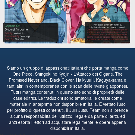
Siamo un gruppo di appassionati italiani che porta manga come
One Piece, Shingeki no Kyojin - L'Attacco dei Giganti, The
Promised Neverland, Black Clover, Haikyuu!!, Kaguya-sama e
tanti altri in contemporanea con le scan delle riviste giapponesi.
Tutti i manga contenuti in questo sito sono di proprietà delle
case editrici. Le traduzioni sono amatoriali e create come
materiale in anteprima non disponibile in Italia. È vietato l'uso
per profitto di questi contenuti. Il Juin Jutsu Team non si prende
alcuna responsabilità dell'utilizzo illegale da parte di terzi, ed
anzi esorta i lettori ad acquistare legalmente le opere appena
disponibili in Italia.