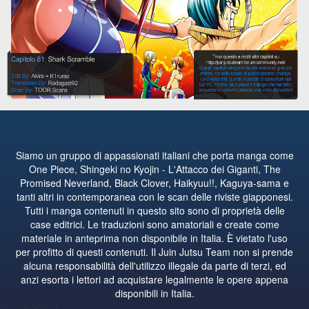
Siamo un gruppo di appassionati italiani che porta manga come
One Piece, Shingeki no Kyojin - L'Attacco dei Giganti, The
Promised Neverland, Black Clover, Haikyuu!!, Kaguya-sama e
tanti altri in contemporanea con le scan delle riviste giapponesi.
Tutti i manga contenuti in questo sito sono di proprietà delle
case editrici. Le traduzioni sono amatoriali e create come
materiale in anteprima non disponibile in Italia. È vietato l'uso
per profitto di questi contenuti. Il Juin Jutsu Team non si prende
alcuna responsabilità dell'utilizzo illegale da parte di terzi, ed
anzi esorta i lettori ad acquistare legalmente le opere appena
disponibili in Italia.