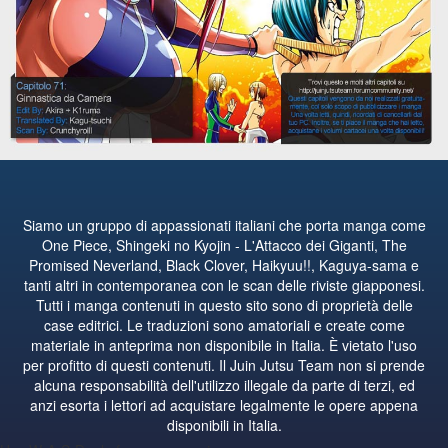
Siamo un gruppo di appassionati italiani che porta manga come
One Piece, Shingeki no Kyojin - L'Attacco dei Giganti, The
Promised Neverland, Black Clover, Haikyuu!!, Kaguya-sama e
tanti altri in contemporanea con le scan delle riviste giapponesi.
Tutti i manga contenuti in questo sito sono di proprietà delle
case editrici. Le traduzioni sono amatoriali e create come
materiale in anteprima non disponibile in Italia. È vietato l'uso
per profitto di questi contenuti. Il Juin Jutsu Team non si prende
alcuna responsabilità dell'utilizzo illegale da parte di terzi, ed
anzi esorta i lettori ad acquistare legalmente le opere appena
disponibili in Italia.