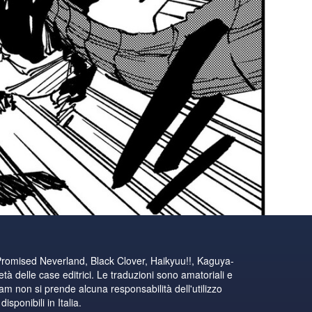
Promised Neverland, Black Clover, Haikyuu!!, Kaguya-
tà delle case editrici. Le traduzioni sono amatoriali e
eam non si prende alcuna responsabilità dell'utilizzo
sponibili in Italia.