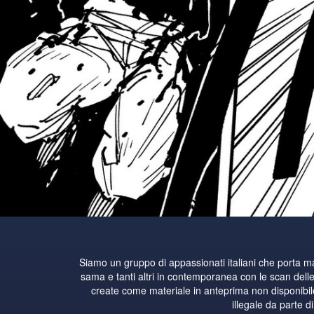
Siamo un gruppo di appassionati italiani che porta 
sama e tanti altri in contemporanea con le scan delle 
create come materiale in anteprima non disponibile i
illegale da parte d