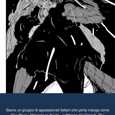
Siamo un gruppo di appassionati italiani che porta manga come