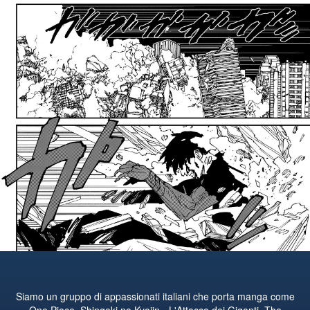
Siamo un gruppo di appassionati italiani che porta manga come