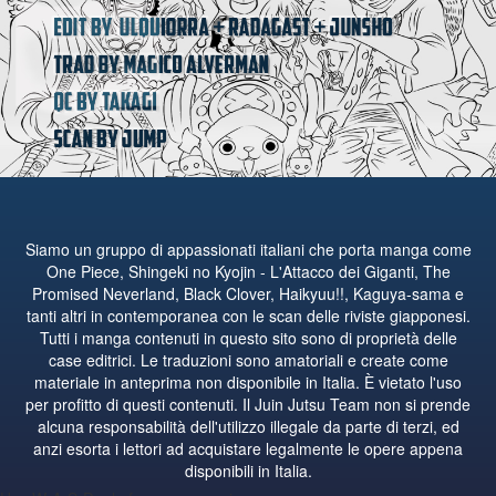
Siamo un gruppo di appassionati italiani che porta manga come
One Piece, Shingeki no Kyojin - L'Attacco dei Giganti, The
Promised Neverland, Black Clover, Haikyuu!!, Kaguya-sama e
tanti altri in contemporanea con le scan delle riviste giapponesi.
Tutti i manga contenuti in questo sito sono di proprietà delle
case editrici. Le traduzioni sono amatoriali e create come
materiale in anteprima non disponibile in Italia. È vietato l'uso
per profitto di questi contenuti. Il Juin Jutsu Team non si prende
alcuna responsabilità dell'utilizzo illegale da parte di terzi, ed
anzi esorta i lettori ad acquistare legalmente le opere appena
disponibili in Italia.