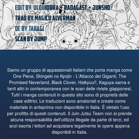
Siamo un gruppo di appassionati italiani che porta manga come
One Piece, Shingeki no Kyojin - L'Attacco dei Giganti, The
Promised Neverland, Black Clover, Haikyuu!!, Kaguya-sama e
tanti altri in contemporanea con le scan delle riviste giapponesi.
Tutti i manga contenuti in questo sito sono di proprietà delle
case editrici. Le traduzioni sono amatoriali e create come
materiale in anteprima non disponibile in Italia. È vietato l'uso
per profitto di questi contenuti. Il Juin Jutsu Team non si prende
alcuna responsabilità dell'utilizzo illegale da parte di terzi, ed
anzi esorta i lettori ad acquistare legalmente le opere appena
disponibili in Italia.