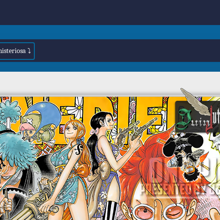
misteriosa ⤵