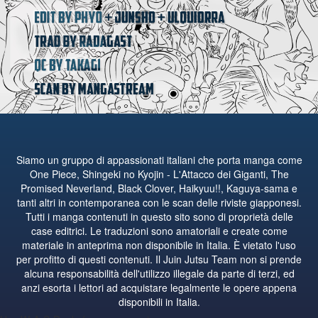
Siamo un gruppo di appassionati italiani che porta manga come
One Piece, Shingeki no Kyojin - L'Attacco dei Giganti, The
Promised Neverland, Black Clover, Haikyuu!!, Kaguya-sama e
tanti altri in contemporanea con le scan delle riviste giapponesi.
Tutti i manga contenuti in questo sito sono di proprietà delle
case editrici. Le traduzioni sono amatoriali e create come
materiale in anteprima non disponibile in Italia. È vietato l'uso
per profitto di questi contenuti. Il Juin Jutsu Team non si prende
alcuna responsabilità dell'utilizzo illegale da parte di terzi, ed
anzi esorta i lettori ad acquistare legalmente le opere appena
disponibili in Italia.