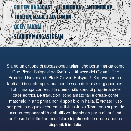
Siamo un gruppo di appassionati italiani che porta manga come
One Piece, Shingeki no Kyojin - L'Attacco dei Giganti, The
Promised Neverland, Black Clover, Haikyuu!!, Kaguya-sama e
tanti altri in contemporanea con le scan delle riviste giapponesi.
Tutti i manga contenuti in questo sito sono di proprietà delle
case editrici. Le traduzioni sono amatoriali e create come
materiale in anteprima non disponibile in Italia. È vietato l'uso
per profitto di questi contenuti. Il Juin Jutsu Team non si prende
alcuna responsabilità dell'utilizzo illegale da parte di terzi, ed
anzi esorta i lettori ad acquistare legalmente le opere appena
disponibili in Italia.