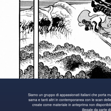
Siamo un gruppo di appassionati italiani che porta 
sama e tanti altri in contemporanea con le scan delle 
create come materiale in anteprima non disponibile i
illegale da parte d