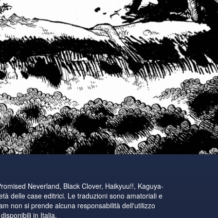
Promised Neverland, Black Clover, Haikyuu!!, Kaguya-
tà delle case editrici. Le traduzioni sono amatoriali e
eam non si prende alcuna responsabilità dell'utilizzo
sponibili in Italia.