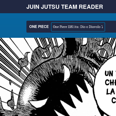
JUIN JUTSU TEAM READER
ONE PIECE
One Piece 1181 ita: Dio o Diavolo ⤵