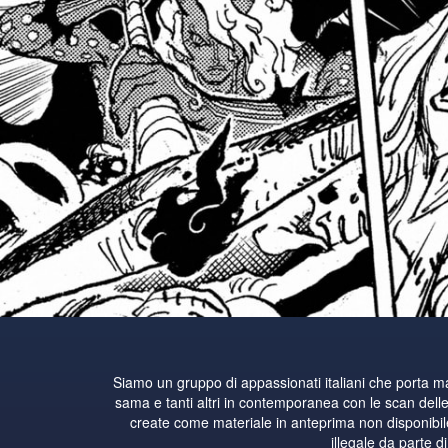
Siamo un gruppo di appassionati italiani che porta 
sama e tanti altri in contemporanea con le scan delle 
create come materiale in anteprima non disponibile i
illegale da parte d